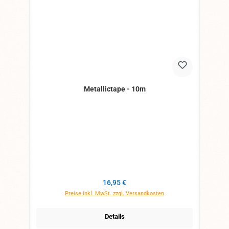
Metallictape - 10m
Regulärer Preis:
16,95 €
Preise inkl. MwSt. zzgl. Versandkosten
Details