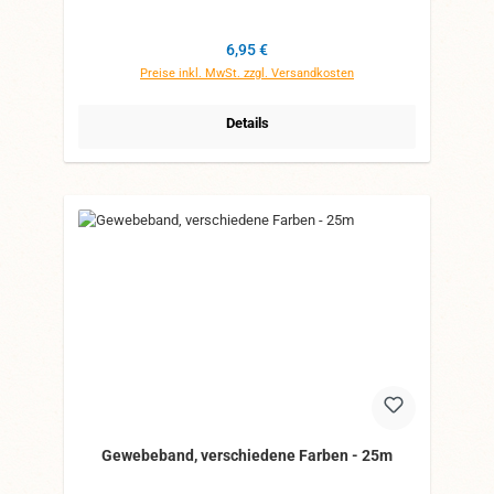
Regulärer Preis:
6,95 €
Preise inkl. MwSt. zzgl. Versandkosten
Details
Gewebeband, verschiedene Farben - 25m