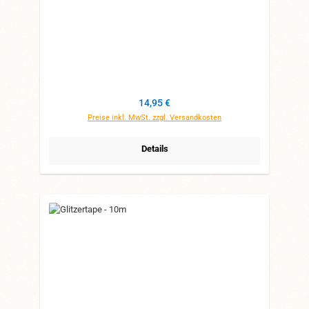
Regulärer Preis:
14,95 €
Preise inkl. MwSt. zzgl. Versandkosten
Details