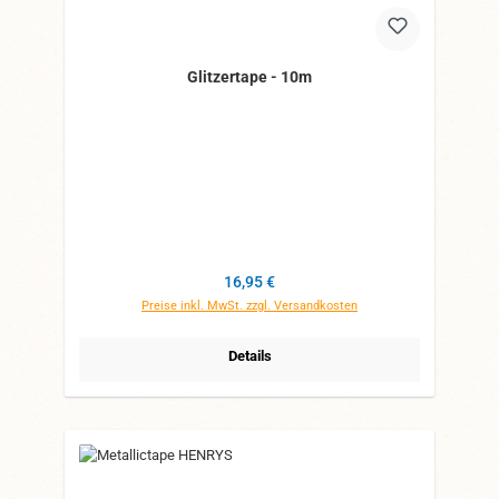
Glitzertape - 10m
Regulärer Preis:
16,95 €
Preise inkl. MwSt. zzgl. Versandkosten
Details