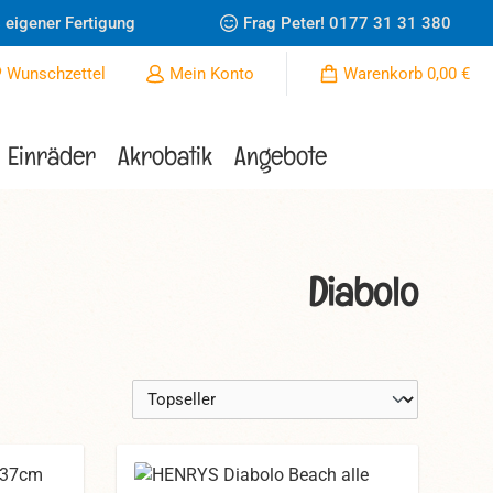
 eigener Fertigung
Frag Peter!
0177 31 31 380
Du hast 0 Produkte auf dem Merkzettel
Wunschzettel
Mein Konto
Warenkorb
0,00 €
Einräder
Akrobatik
Angebote
Diabolo