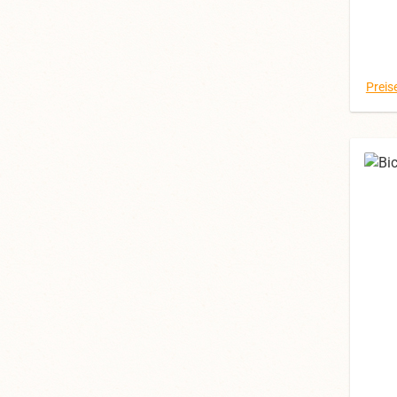
d
Preis