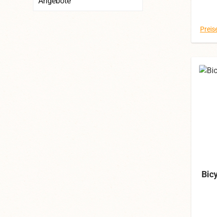
Angebote
Preis
Bic