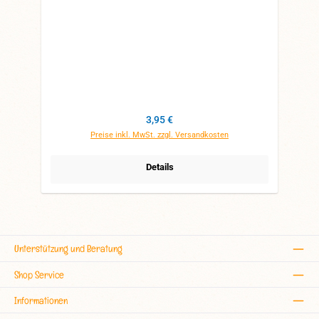
Regulärer Preis:
3,95 €
Preise inkl. MwSt. zzgl. Versandkosten
Details
Unterstützung und Beratung
Shop Service
Informationen