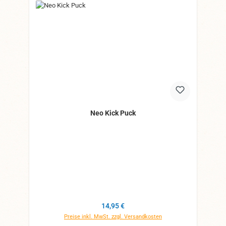
Neo Kick Puck
Regulärer Preis:
14,95 €
Preise inkl. MwSt. zzgl. Versandkosten