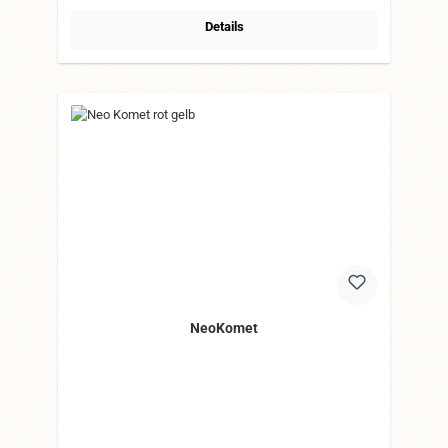
Details
NeoKomet