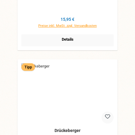
Regulärer Preis:
15,95 €
Preise inkl. MwSt. zzgl. Versandkosten
Details
Tipp
Drückeberger