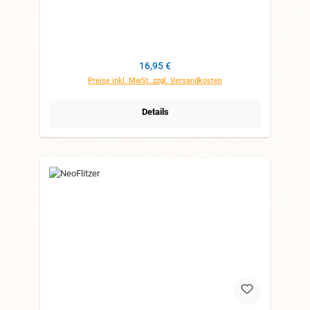
Regulärer Preis:
16,95 €
Preise inkl. MwSt. zzgl. Versandkosten
Details