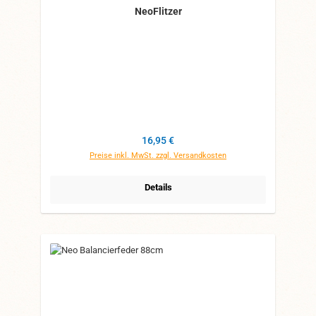
NeoFlitzer
Regulärer Preis:
16,95 €
Preise inkl. MwSt. zzgl. Versandkosten
Details