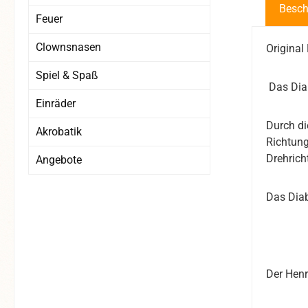
Besch
Feuer
Clownsnasen
Original
Spiel & Spaß
Das Diab
Einräder
Durch di
Akrobatik
Richtung
Drehrich
Angebote
Das Diab
Der Henr