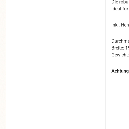
Die robu
Ideal fü
Inkl. He
Durchme
Breite:
Gewicht
Achtung!