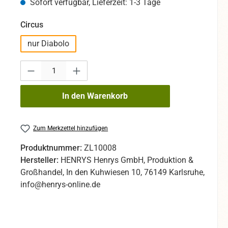
Sofort verfügbar, Lieferzeit: 1-3 Tage
auswählen
Circus
nur Diabolo
Produkt Anzahl: Gib den gewünschten Wert ein oder benutze die Sc
In den Warenkorb
Zum Merkzettel hinzufügen
Produktnummer:
ZL10008
Hersteller:
HENRYS Henrys GmbH, Produktion &
Großhandel, In den Kuhwiesen 10, 76149 Karlsruhe,
info@henrys-online.de