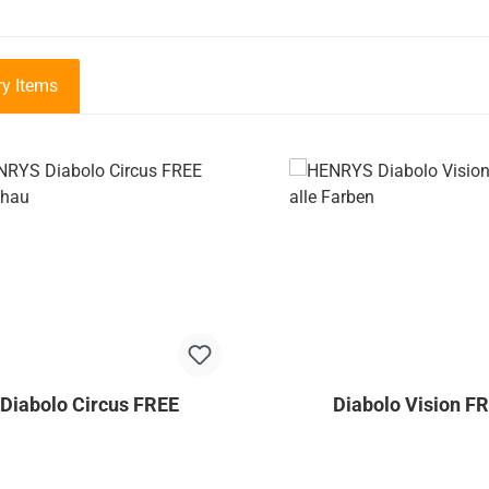
y Items
galerie überspringen
Diabolo Circus FREE
Diabolo Vision F