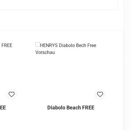
REE
Diabolo Beach FREE