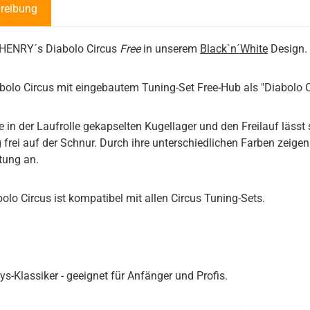
reibung
 HENRY´s Diabolo Circus
Free
in unserem
Black`n´White
Design.
olo Circus mit eingebautem Tuning-Set Free-Hub als "Diabolo C
e in der Laufrolle gekapselten Kugellager und den Freilauf lässt s
 frei auf der Schnur. Durch ihre unterschiedlichen Farben zeigen
tung an.
olo Circus ist kompatibel mit allen Circus Tuning-Sets.
ys-Klassiker - geeignet für Anfänger und Profis.