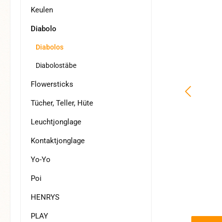
Keulen
Diabolo
Diabolos
Diabolostäbe
Flowersticks
Tücher, Teller, Hüte
Leuchtjonglage
Kontaktjonglage
Yo-Yo
Poi
HENRYS
PLAY