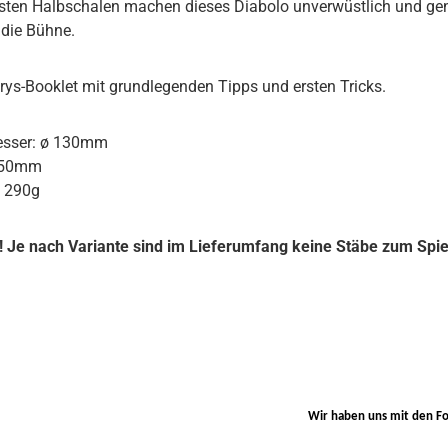
sten Halbschalen machen dieses Diabolo unverwüstlich und g
r die Bühne.
nrys-Booklet mit grundlegenden Tipps und ersten Tricks.
sser: ø 130mm
 150mm
: 290g
 Je nach Variante sind im Lieferumfang keine Stäbe zum Spiel
Wir haben uns mit den F