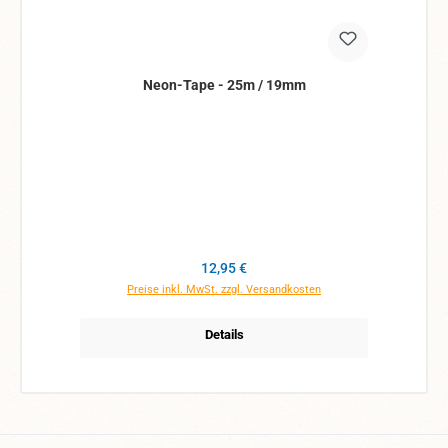
Neon-Tape - 25m / 19mm
Regulärer Preis:
12,95 €
Preise inkl. MwSt. zzgl. Versandkosten
Details