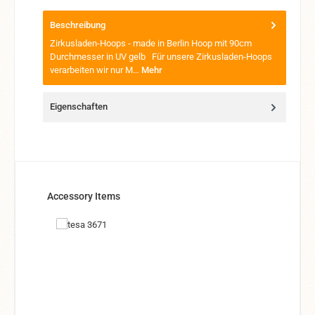
Beschreibung
Zirkusladen-Hoops - made in Berlin Hoop mit 90cm
Durchmesser in UV gelb Für unsere Zirkusladen-Hoops
verarbeiten wir nur M…
Mehr
Eigenschaften
Produktgalerie überspringen
Accessory Items