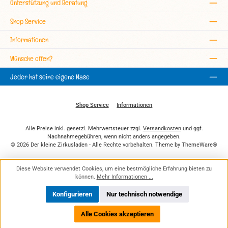
Unterstützung und Beratung
Shop Service
Informationen
Wünsche offen?
Jeder hat seine eigene Nase
Shop Service
Informationen
Alle Preise inkl. gesetzl. Mehrwertsteuer zzgl.
Versandkosten
und ggf.
Nachnahmegebühren, wenn nicht anders angegeben.
© 2026 Der kleine Zirkusladen - Alle Rechte vorbehalten. Theme by
ThemeWare®
Diese Website verwendet Cookies, um eine bestmögliche Erfahrung bieten zu
können.
Mehr Informationen ...
Konfigurieren
Nur technisch notwendige
Alle Cookies akzeptieren