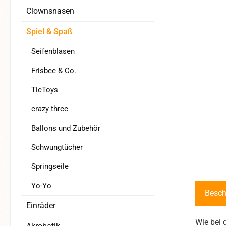
Clownsnasen
Spiel & Spaß
Seifenblasen
Frisbee & Co.
TicToys
crazy three
Ballons und Zubehör
Schwungtücher
Springseile
Yo-Yo
Besch
Einräder
Wie bei 