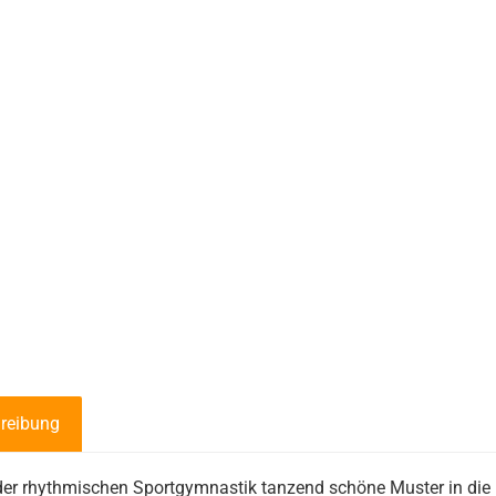
reibung
der rhythmischen Sportgymnastik tanzend schöne Muster in die 