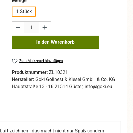
auswählen
Menge
1 Stück
Produkt Anzahl: Gib den gewünschten Wert ein oder benutze die Sc
In den Warenkorb
Zum Merkzettel hinzufügen
Produktnummer:
ZL10321
Hersteller:
Goki Gollnest & Kiesel GmbH & Co. KG
Hauptstraße 13 - 16 21514 Güster, info@goki.eu
Luft zeichnen - das macht nicht nur Spaß sondern