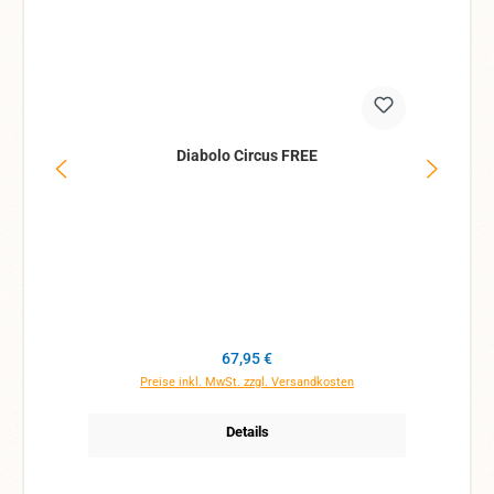
Diabolo Circus FREE
Regulärer Preis:
67,95 €
Preise inkl. MwSt. zzgl. Versandkosten
Details