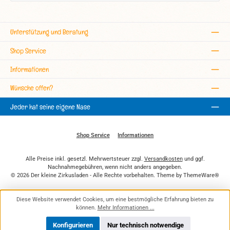
Unterstützung und Beratung
Shop Service
Informationen
Wünsche offen?
Jeder hat seine eigene Nase
Shop Service
Informationen
Alle Preise inkl. gesetzl. Mehrwertsteuer zzgl.
Versandkosten
und ggf.
Nachnahmegebühren, wenn nicht anders angegeben.
© 2026 Der kleine Zirkusladen - Alle Rechte vorbehalten. Theme by
ThemeWare®
Diese Website verwendet Cookies, um eine bestmögliche Erfahrung bieten zu
können.
Mehr Informationen ...
Konfigurieren
Nur technisch notwendige