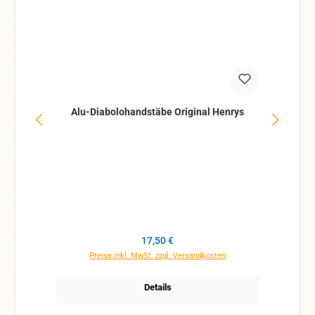
Alu-Diabolohandstäbe Original Henrys
Regulärer Preis:
17,50 €
Preise inkl. MwSt. zzgl. Versandkosten
Details