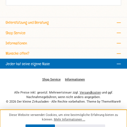
Unterstützung und Beratung
Shop Service
Informationen
Wünsche offen?
Jeder hat seine eigene Nase
Shop Service
Informationen
Alle Preise inkl. gesetzl. Mehrwertsteuer zzgl.
Versandkosten
und ggf.
Nachnahmegebühren, wenn nicht anders angegeben.
© 2026 Der kleine Zirkusladen - Alle Rechte vorbehalten. Theme by
ThemeWare®
Diese Website verwendet Cookies, um eine bestmögliche Erfahrung bieten zu
können.
Mehr Informationen ...