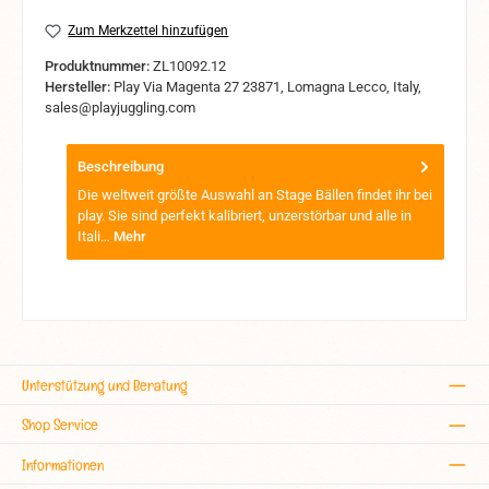
Zum Merkzettel hinzufügen
Produktnummer:
ZL10092.12
Hersteller:
Play Via Magenta 27 23871, Lomagna Lecco, Italy,
sales@playjuggling.com
Beschreibung
Die weltweit größte Auswahl an Stage Bällen findet ihr bei
play. Sie sind perfekt kalibriert, unzerstörbar und alle in
Itali…
Mehr
Unterstützung und Beratung
Shop Service
Informationen