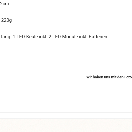
52cm
: 220g
fang: 1 LED-Keule inkl. 2 LED-Module inkl. Batterien.
Wir haben uns mit den Fot