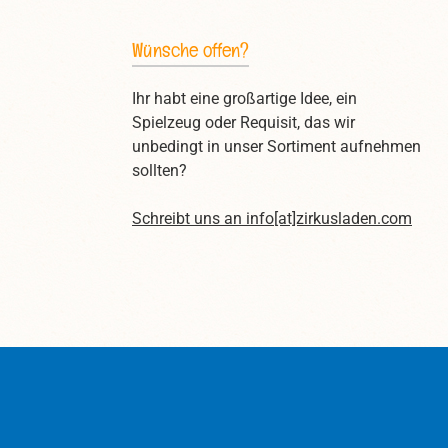
Wünsche offen?
Ihr habt eine großartige Idee, ein
Spielzeug oder Requisit, das wir
unbedingt in unser Sortiment aufnehmen
sollten?
Schreibt uns an
info[at]zirkusladen.com