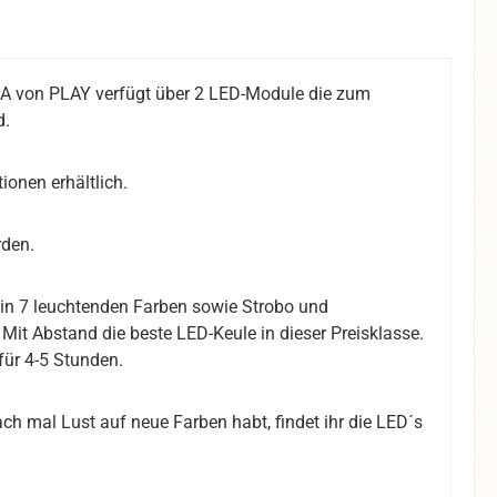
IMA von PLAY verfügt über 2 LED-Module die zum
d.
ionen erhältlich.
rden.
 in 7 leuchtenden Farben sowie Strobo und
 Mit Abstand die beste LED-Keule in dieser Preisklasse.
 für 4-5 Stunden.
h mal Lust auf neue Farben habt, findet ihr die LED´s