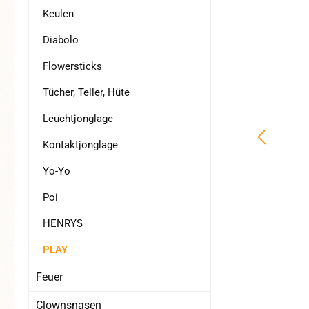
Keulen
Diabolo
Flowersticks
Tücher, Teller, Hüte
Leuchtjonglage
Kontaktjonglage
Yo-Yo
Poi
HENRYS
PLAY
Feuer
Clownsnasen