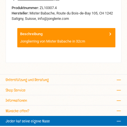
Produktnummer:
ZL10307.4
Hersteller:
Mister Babache, Route du Bois-de-Bay 105, CH 1242
Satigny, Suisse, info@jonglerie.com
Beschreibung
Jonglierring von Mister Babache in 32cm
Unterstützung und Beratung
Shop Service
Informationen
Wünsche offen?
Jeder hat seine eigene Nase