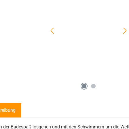
reibung
n der Badespaß losgehen und mit den
Schwimmern
um die Wett