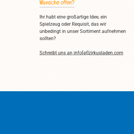
Wünsche offen?
Ihr habt eine großartige Idee, ein
Spielzeug oder Requisit, das wir
unbedingt in unser Sortiment aufnehmen
sollten?
Schreibt uns an
info[at]zirkusladen.com