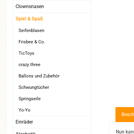
Clownsnasen
Spiel & Spaß
Seifenblasen
Frisbee & Co.
TicToys
crazy three
Ballons und Zubehör
Schwungtücher
Springseile
Yo-Yo
Besch
Einräder
Nun kan