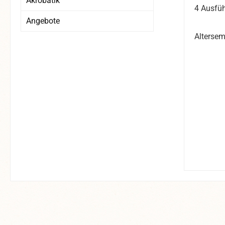
Akrobatik
4 Ausfü
Angebote
Altersem