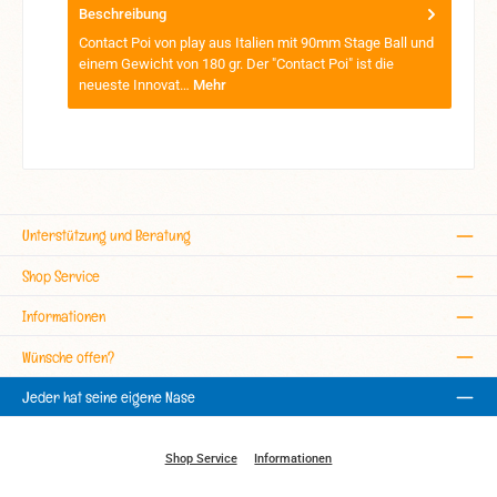
Beschreibung
Contact Poi von play aus Italien mit 90mm Stage Ball und
einem Gewicht von 180 gr. Der "Contact Poi" ist die
neueste Innovat…
Mehr
Unterstützung und Beratung
Shop Service
Informationen
Wünsche offen?
Jeder hat seine eigene Nase
Shop Service
Informationen