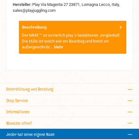
Hersteller:
Play Via Magenta 27 23871, Lomagna Lecco, Italy,
sales@playjuggling.com
Beschreibung
Der MMX ™ ist sicherlich play´s beliebtester Jonglierball.
Die Hülle ist weich wie ein Beanbag und bietet ein
außergewöhnlic…
Mehr
Unterstützung und Beratung
Shop Service
Informationen
Wünsche offen?
Jeder hat seine eigene Nase