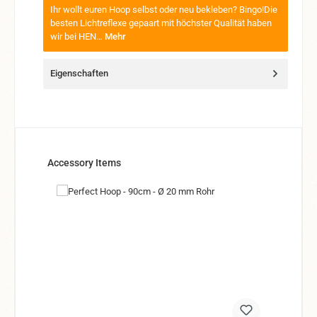
Ihr wollt euren Hoop selbst oder neu bekleben? Bingo!Die
besten Lichtreflexe gepaart mit höchster Qualität haben
wir bei HEN…
Mehr
Eigenschaften
Produktgalerie überspringen
Accessory Items