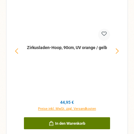
Zirkusladen-Hoop, 90cm, UV orange / gelb
Zi
Regulärer Preis:
44,95 €
Preise inkl. MwSt. zzgl. Versandkosten
In den Warenkorb