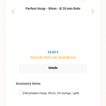
Perfect Hoop - 90cm - Ø 20 mm Rohr
Regulärer Preis:
24,00 €
Preise inkl. MwSt. zzgl. Versandkosten
Details
Produktgalerie überspringen
Accessory Items