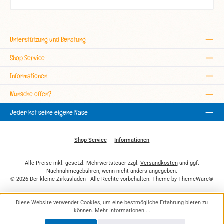
Unterstützung und Beratung
Shop Service
Informationen
Wünsche offen?
Jeder hat seine eigene Nase
Shop Service
Informationen
Alle Preise inkl. gesetzl. Mehrwertsteuer zzgl.
Versandkosten
und ggf.
Nachnahmegebühren, wenn nicht anders angegeben.
© 2026 Der kleine Zirkusladen - Alle Rechte vorbehalten. Theme by
ThemeWare®
Diese Website verwendet Cookies, um eine bestmögliche Erfahrung bieten zu
können.
Mehr Informationen ...