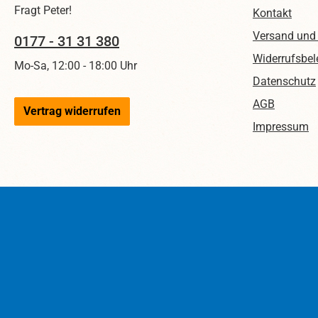
Fragt Peter!
Kontakt
Versand und
0177 - 31 31 380
Widerrufsbel
Mo-Sa, 12:00 - 18:00 Uhr
Datenschutz
AGB
Vertrag widerrufen
Impressum