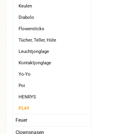
Keulen
Diabolo
Flowersticks
Tücher, Teller, Hüte
Leuchtjonglage
Kontaktjonglage
Yo-Yo
Poi
HENRYS
PLAY
Feuer
Clownsnasen