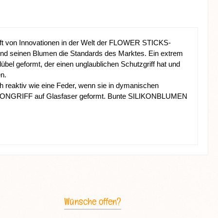
t von Innovationen in der Welt der FLOWER STICKS-
 und seinen Blumen die Standards des Marktes. Ein extrem 
el geformt, der einen unglaublichen Schutzgriff hat und 
n.
 reaktiv wie eine Feder, wenn sie in dymanischen 
LIKONGRIFF auf Glasfaser geformt. Bunte SILIKONBLUMEN 
Wünsche offen?