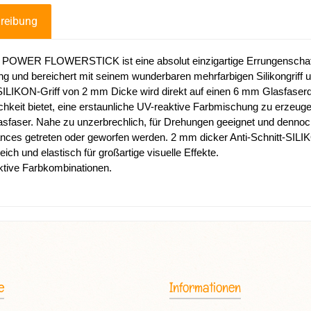
reibung
 POWER FLOWERSTICK ist eine absolut einzigartige Errungenschaf
ng und bereichert mit seinem wunderbaren mehrfarbigen Silikongriff
ILIKON-Griff von 2 mm Dicke wird direkt auf einen 6 mm Glasfaserdüb
chkeit bietet, eine erstaunliche UV-reaktive Farbmischung zu erzeuge
sfaser. Nahe zu unzerbrechlich, für Drehungen geeignet und dennoch
nces getreten oder geworfen werden. 2 mm dicker Anti-Schnitt-SI
ich und elastisch für großartige visuelle Effekte.
ktive Farbkombinationen.
e
Informationen