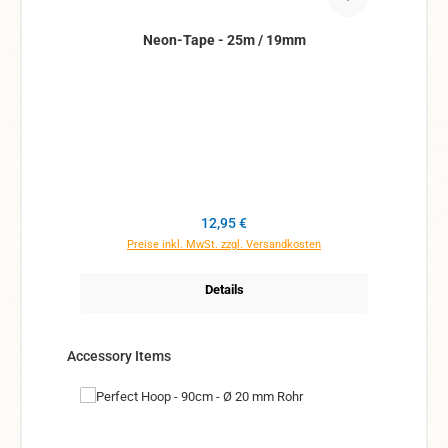
Neon-Tape - 25m / 19mm
Regulärer Preis:
12,95 €
Preise inkl. MwSt. zzgl. Versandkosten
Details
Produktgalerie überspringen
Accessory Items