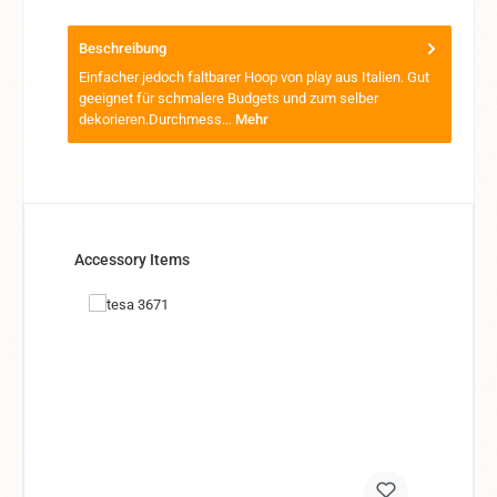
Beschreibung
Einfacher jedoch faltbarer Hoop von play aus Italien. Gut
geeignet für schmalere Budgets und zum selber
dekorieren.Durchmess…
Mehr
Produktgalerie überspringen
Accessory Items