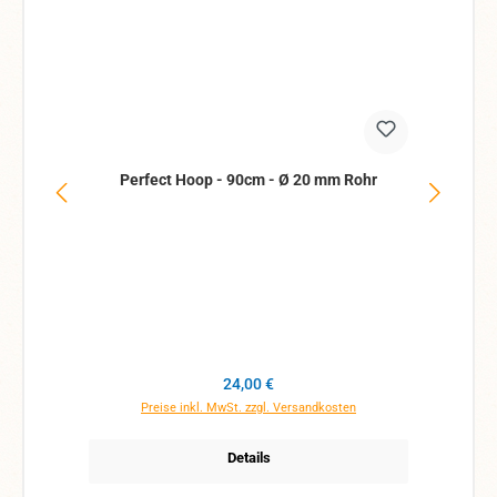
Perfect Hoop - 90cm - Ø 20 mm Rohr
Pe
Regulärer Preis:
24,00 €
Preise inkl. MwSt. zzgl. Versandkosten
Details