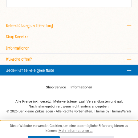
Unterstützung und Beratung
Shop Service
Informationen
Wünsche offen?
Jeder hat seine eigene Nase
Shop Service
Informationen
Alle Preise inkl. gesetzl. Mehrwertsteuer zzgl.
Versandkosten
und ggf.
Nachnahmegebühren, wenn nicht anders angegeben.
© 2026 Der kleine Zirkusladen - Alle Rechte vorbehalten. Theme by
ThemeWare®
Diese Website verwendet Cookies, um eine bestmögliche Erfahrung bieten zu
können.
Mehr Informationen ...