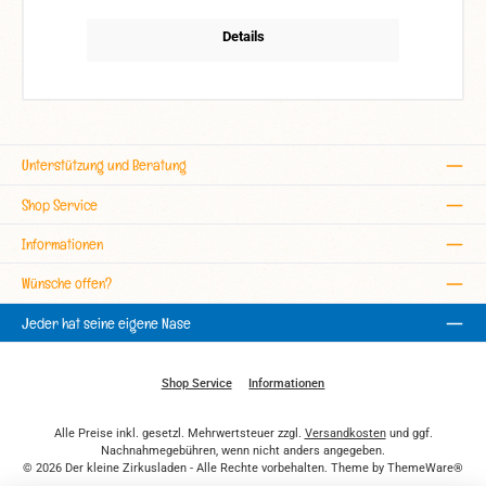
Details
Unterstützung und Beratung
Shop Service
Informationen
Wünsche offen?
Jeder hat seine eigene Nase
Shop Service
Informationen
Alle Preise inkl. gesetzl. Mehrwertsteuer zzgl.
Versandkosten
und ggf.
Nachnahmegebühren, wenn nicht anders angegeben.
© 2026 Der kleine Zirkusladen - Alle Rechte vorbehalten. Theme by
ThemeWare®