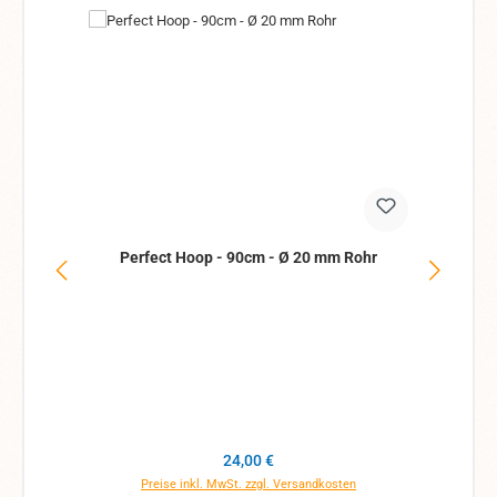
Perfect Hoop - 90cm - Ø 20 mm Rohr
Pe
Regulärer Preis:
24,00 €
Preise inkl. MwSt. zzgl. Versandkosten