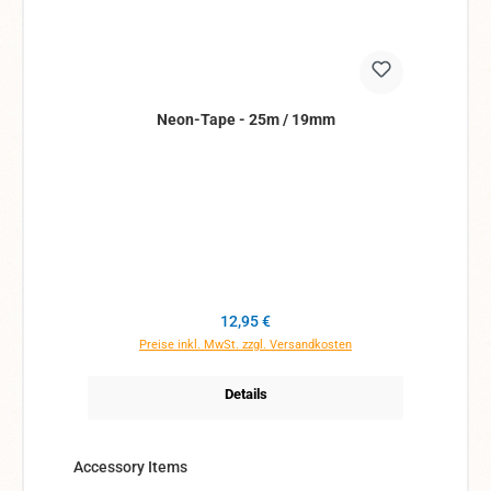
Neon-Tape - 25m / 19mm
Regulärer Preis:
12,95 €
Preise inkl. MwSt. zzgl. Versandkosten
Details
Produktgalerie überspringen
Accessory Items